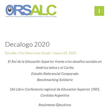
Ir
al
contenido
Decalogo 2020
Estudio
/ Por
Directorio Orsalc
/
marzo 23, 2025
El Rol de la Educación Superior frente a los desafíos sociales en
América latina y el Caribe
Estudio Referencial Comparado
Benchmarking Solidario
Del Libro Conferencia regional de Educacion Superior CRES,
Cordoba Argentina
Resúmenes Ejecutivos