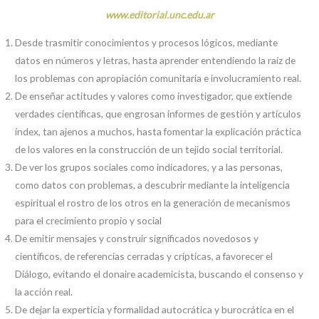
www.editorial.unc.edu.ar
Desde trasmitir conocimientos y procesos lógicos, mediante
datos en números y letras, hasta aprender entendiendo la raíz de
los problemas con apropiación comunitaria e involucramiento real.
De enseñar actitudes y valores como investigador, que extiende
verdades científicas, que engrosan informes de gestión y artículos
índex, tan ajenos a muchos, hasta fomentar la explicación práctica
de los valores en la construcción de un tejido social territorial.
De ver los grupos sociales como indicadores, y a las personas,
como datos con problemas, a descubrir mediante la inteligencia
espiritual el rostro de los otros en la generación de mecanismos
para el crecimiento propio y social
De emitir mensajes y construir significados novedosos y
científicos, de referencias cerradas y crípticas, a favorecer el
Diálogo, evitando el donaire academicista, buscando el consenso y
la acción real.
De dejar la experticia y formalidad autocrática y burocrática en el