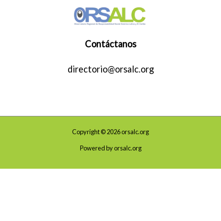
Contáctanos
directorio@orsalc.org
Copyright © 2026 orsalc.org
Powered by orsalc.org